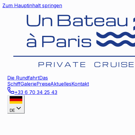
Zum Hauptinhalt springen
Die Rundfahrt
Das
Schiff
Galerie
Preise
Aktuelles
Kontakt
+33 6 70 34 25 43
DE