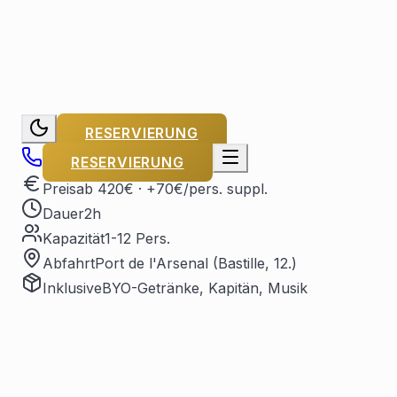
RESERVIERUNG
RESERVIERUNG
Preis
ab 420€
· +70€/pers. suppl.
Dauer
2h
Kapazität
1-12 Pers.
Abfahrt
Port de l'Arsenal (Bastille, 12.)
Inklusive
BYO-Getränke, Kapitän, Musik