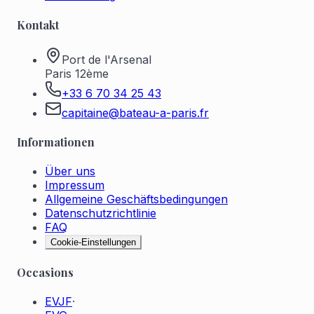
Kontakt
Port de l'Arsenal
Paris 12ème
+33 6 70 34 25 43
capitaine@bateau-a-paris.fr
Informationen
Über uns
Impressum
Allgemeine Geschäftsbedingungen
Datenschutzrichtlinie
FAQ
Cookie-Einstellungen
Occasions
EVJF
·