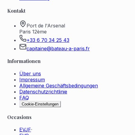
Kontakt
Port de l'Arsenal
Paris 12ème
+33 6 70 34 25 43
capitaine@bateau-a-paris.fr
Informationen
Über uns
Impressum
Allgemeine Geschäftsbedingungen
Datenschutzrichtlinie
FAQ
Cookie-Einstellungen
Occasions
EVJF
·