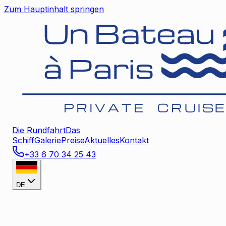
Zum Hauptinhalt springen
Die Rundfahrt
Das
Schiff
Galerie
Preise
Aktuelles
Kontakt
+33 6 70 34 25 43
DE