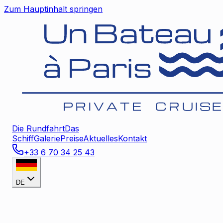
Zum Hauptinhalt springen
Die Rundfahrt
Das
Schiff
Galerie
Preise
Aktuelles
Kontakt
+33 6 70 34 25 43
DE