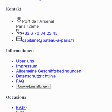
Kontakt
Port de l'Arsenal
Paris 12ème
+33 6 70 34 25 43
capitaine@bateau-a-paris.fr
Informationen
Über uns
Impressum
Allgemeine Geschäftsbedingungen
Datenschutzrichtlinie
FAQ
Cookie-Einstellungen
Occasions
EVJF
·