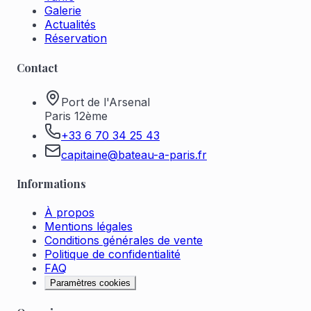
Galerie
Actualités
Réservation
Contact
Port de l'Arsenal
Paris 12ème
+33 6 70 34 25 43
capitaine@bateau-a-paris.fr
Informations
À propos
Mentions légales
Conditions générales de vente
Politique de confidentialité
FAQ
Paramètres cookies