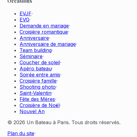
Occasions
EVJF
·
EVG
·
Demande en mariage
·
Croisière romantique
·
Anniversaire
·
Anniversaire de mariage
·
Team building
·
Séminaire
·
Coucher de soleil
·
Apéro bateau
·
Soirée entre amis
·
Croisière famille
·
Shooting photo
·
Saint-Valentin
·
Fête des Mères
·
Croisière de Noël
·
Nouvel An
© 2026 Un Bateau à Paris. Tous droits réservés.
Plan du site
·