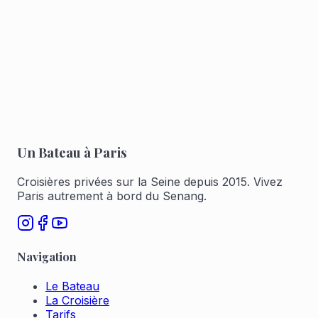
personnes
Planche apéritive mixte de traiteur
Réserver pour 1 à 6
Réserver pour 7 à 12
Un Bateau à Paris
Croisières privées sur la Seine depuis 2015. Vivez
Paris autrement à bord du Senang.
Navigation
Le Bateau
La Croisière
Tarifs