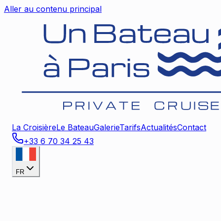
Aller au contenu principal
La Croisière
Le Bateau
Galerie
Tarifs
Actualités
Contact
+33 6 70 34 25 43
FR