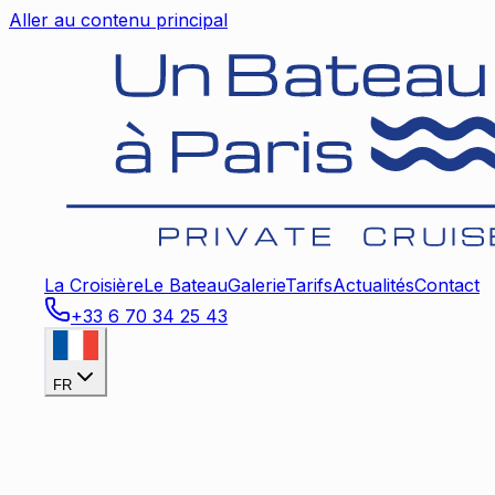
Aller au contenu principal
La Croisière
Le Bateau
Galerie
Tarifs
Actualités
Contact
+33 6 70 34 25 43
FR