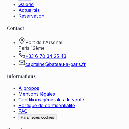
Galerie
Actualités
Réservation
Contact
Port de l'Arsenal
Paris 12ème
+33 6 70 34 25 43
capitaine@bateau-a-paris.fr
Informations
À propos
Mentions légales
Conditions générales de vente
Politique de confidentialité
FAQ
Paramètres cookies