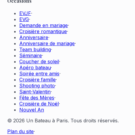
Occasions
EVJF
·
EVG
·
Demande en mariage
·
Croisière romantique
·
Anniversaire
·
Anniversaire de mariage
·
Team building
·
Séminaire
·
Coucher de soleil
·
Apéro bateau
·
Soirée entre amis
·
Croisière famille
·
Shooting photo
·
Saint-Valentin
·
Fête des Mères
·
Croisière de Noël
·
Nouvel An
© 2026 Un Bateau à Paris. Tous droits réservés.
Plan du site
·