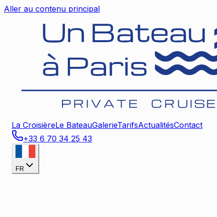
Aller au contenu principal
La Croisière
Le Bateau
Galerie
Tarifs
Actualités
Contact
+33 6 70 34 25 43
FR