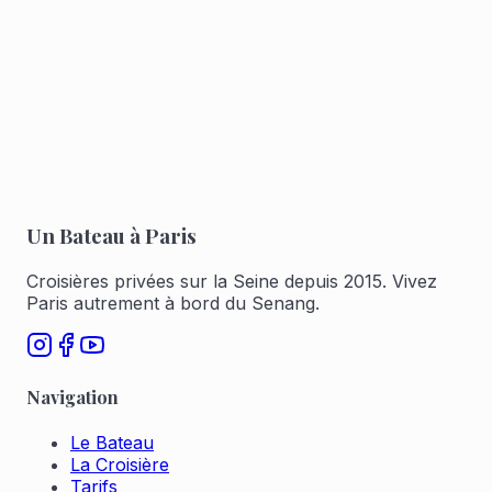
personnes
Planche apéritive mixte de traiteur
Réserver pour 1 à 6
Réserver pour 7 à 12
Un Bateau à Paris
Croisières privées sur la Seine depuis 2015. Vivez
Paris autrement à bord du Senang.
Navigation
Le Bateau
La Croisière
Tarifs