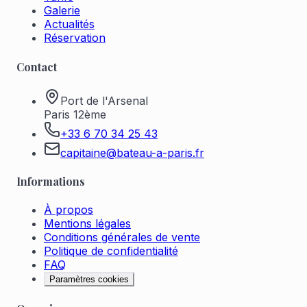
Galerie
Actualités
Réservation
Contact
Port de l'Arsenal
Paris 12ème
+33 6 70 34 25 43
capitaine@bateau-a-paris.fr
Informations
À propos
Mentions légales
Conditions générales de vente
Politique de confidentialité
FAQ
Paramètres cookies