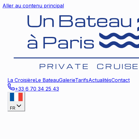
Aller au contenu principal
La Croisière
Le Bateau
Galerie
Tarifs
Actualités
Contact
+33 6 70 34 25 43
FR