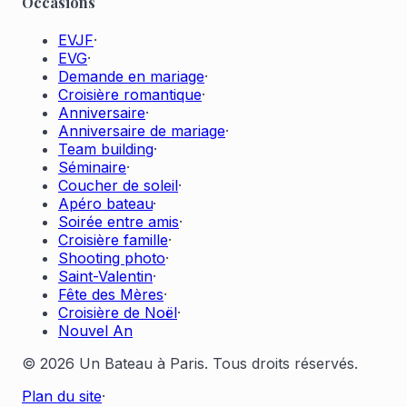
Occasions
EVJF
·
EVG
·
Demande en mariage
·
Croisière romantique
·
Anniversaire
·
Anniversaire de mariage
·
Team building
·
Séminaire
·
Coucher de soleil
·
Apéro bateau
·
Soirée entre amis
·
Croisière famille
·
Shooting photo
·
Saint-Valentin
·
Fête des Mères
·
Croisière de Noël
·
Nouvel An
© 2026 Un Bateau à Paris. Tous droits réservés.
Plan du site
·