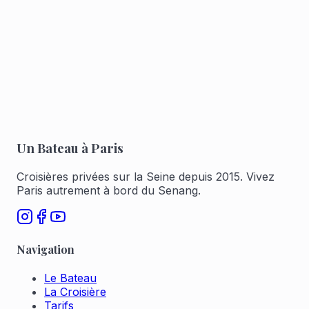
personnes
Planche apéritive mixte de traiteur
Réserver pour 1 à 6
Réserver pour 7 à 12
Un Bateau à Paris
Croisières privées sur la Seine depuis 2015. Vivez
Paris autrement à bord du Senang.
Navigation
Le Bateau
La Croisière
Tarifs