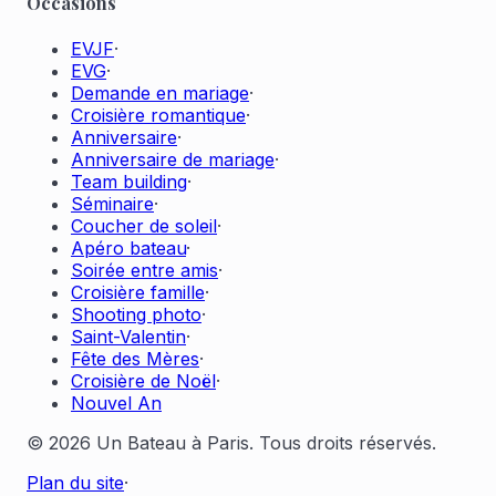
Occasions
EVJF
·
EVG
·
Demande en mariage
·
Croisière romantique
·
Anniversaire
·
Anniversaire de mariage
·
Team building
·
Séminaire
·
Coucher de soleil
·
Apéro bateau
·
Soirée entre amis
·
Croisière famille
·
Shooting photo
·
Saint-Valentin
·
Fête des Mères
·
Croisière de Noël
·
Nouvel An
© 2026 Un Bateau à Paris. Tous droits réservés.
Plan du site
·