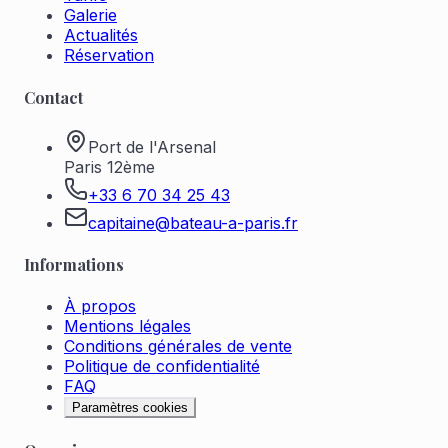
Galerie
Actualités
Réservation
Contact
Port de l'Arsenal
Paris 12ème
+33 6 70 34 25 43
capitaine@bateau-a-paris.fr
Informations
À propos
Mentions légales
Conditions générales de vente
Politique de confidentialité
FAQ
Paramètres cookies