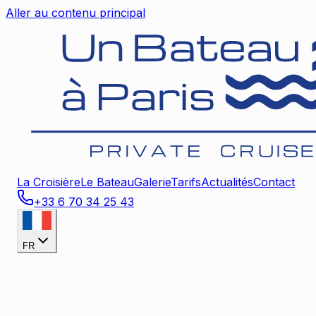
Aller au contenu principal
La Croisière
Le Bateau
Galerie
Tarifs
Actualités
Contact
+33 6 70 34 25 43
FR