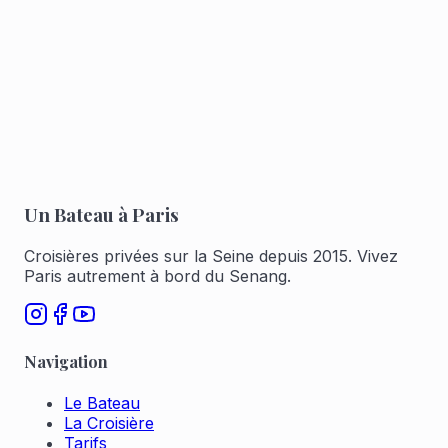
personnes
Planche apéritive mixte de traiteur
Réserver pour 1 à 6
Réserver pour 7 à 12
Un Bateau à Paris
Croisières privées sur la Seine depuis 2015. Vivez
Paris autrement à bord du Senang.
Navigation
Le Bateau
La Croisière
Tarifs