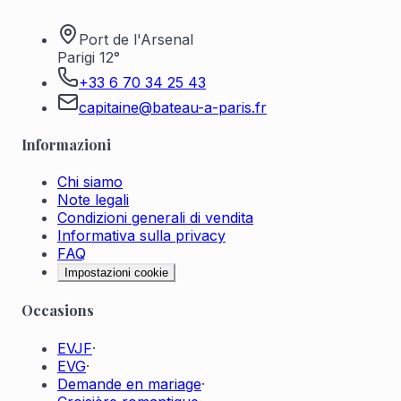
Port de l'Arsenal
Parigi 12°
+33 6 70 34 25 43
capitaine@bateau-a-paris.fr
Informazioni
Chi siamo
Note legali
Condizioni generali di vendita
Informativa sulla privacy
FAQ
Impostazioni cookie
Occasions
EVJF
·
EVG
·
Demande en mariage
·