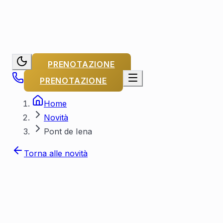
PRENOTAZIONE
PRENOTAZIONE
Home
Novità
Pont de Iena
Torna alle novità
Di Capitaine Michel
Pubblicato il
29
novembre 2023
Aggiornato il
25 luglio 2026