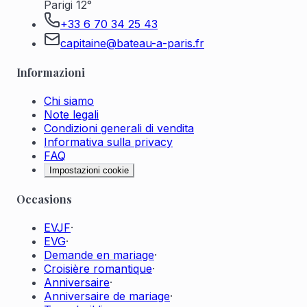
Parigi 12°
+33 6 70 34 25 43
capitaine@bateau-a-paris.fr
Informazioni
Chi siamo
Note legali
Condizioni generali di vendita
Informativa sulla privacy
FAQ
Impostazioni cookie
Occasions
EVJF
·
EVG
·
Demande en mariage
·
Croisière romantique
·
Anniversaire
·
Anniversaire de mariage
·