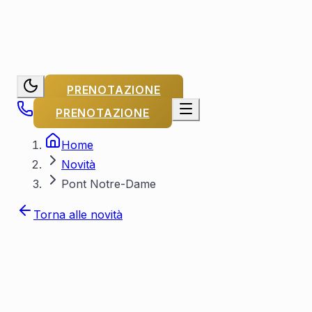
PRENOTAZIONE
PRENOTAZIONE
Home
Novità
Pont Notre-Dame
Torna alle novità
Di Capitaine Michel
Pubblicato il
15
gennaio 2023
Aggiornato il
25 luglio 2026