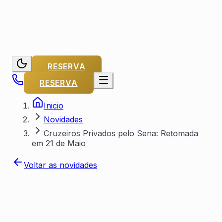
RESERVA
RESERVA
Inicio
Novidades
Cruzeiros Privados pelo Sena: Retomada
em 21 de Maio
Voltar as novidades
Por Capitaine Michel
Publicado em
8 de fevereiro de 2024
Atualizado em
18 de fevereiro de 2026