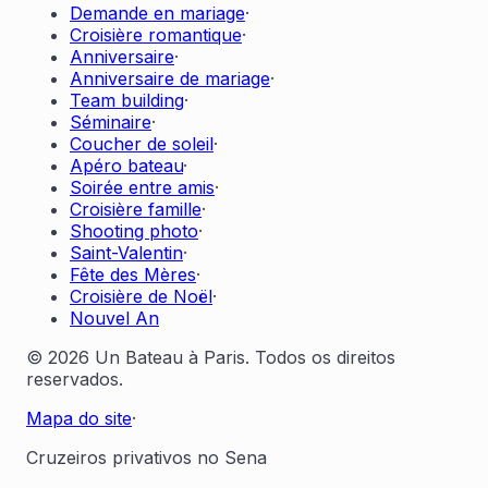
Demande en mariage
·
Croisière romantique
·
Anniversaire
·
Anniversaire de mariage
·
Team building
·
Séminaire
·
Coucher de soleil
·
Apéro bateau
·
Soirée entre amis
·
Croisière famille
·
Shooting photo
·
Saint-Valentin
·
Fête des Mères
·
Croisière de Noël
·
Nouvel An
© 2026 Un Bateau à Paris. Todos os direitos
reservados.
Mapa do site
·
Cruzeiros privativos no Sena