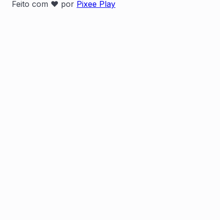
Feito com ❤️ por
Pixee Play