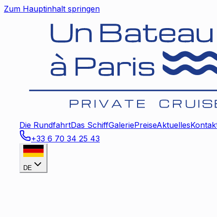
Zum Hauptinhalt springen
Die Rundfahrt
Das Schiff
Galerie
Preise
Aktuelles
Kontak
+33 6 70 34 25 43
DE