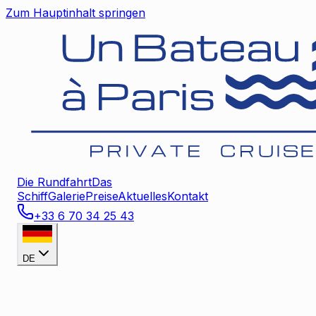
Zum Hauptinhalt springen
Die Rundfahrt
Das
Schiff
Galerie
Preise
Aktuelles
Kontakt
+33 6 70 34 25 43
DE