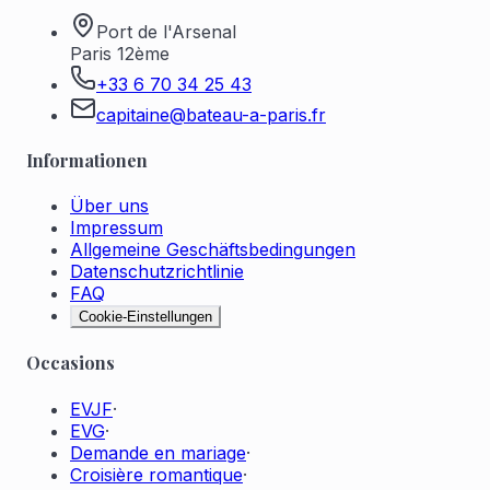
Port de l'Arsenal
Paris 12ème
+33 6 70 34 25 43
capitaine@bateau-a-paris.fr
Informationen
Über uns
Impressum
Allgemeine Geschäftsbedingungen
Datenschutzrichtlinie
FAQ
Cookie-Einstellungen
Occasions
EVJF
·
EVG
·
Demande en mariage
·
Croisière romantique
·