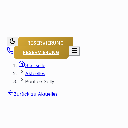
RESERVIERUNG
RESERVIERUNG
Startseite
Aktuelles
Pont de Sully
Zurück zu Aktuelles
Von Capitaine Michel
Veröffentlicht
am
15. Januar 2023
Aktualisiert am
25. Juli 2026