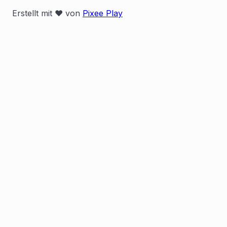
Erstellt mit ❤️ von
Pixee Play