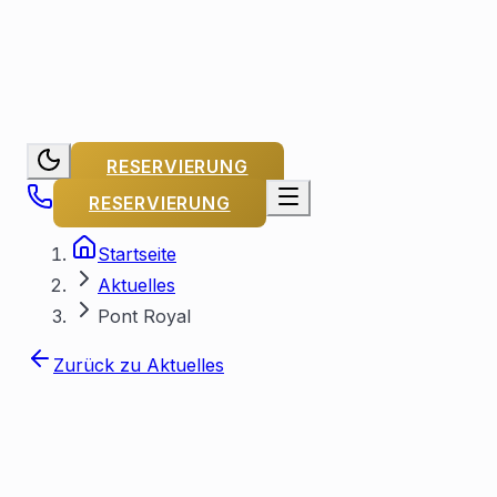
RESERVIERUNG
RESERVIERUNG
Startseite
Aktuelles
Pont Royal
Zurück zu Aktuelles
Von Capitaine Michel
Veröffentlicht
am
29. November 2023
Aktualisiert am
25. Juli
2026