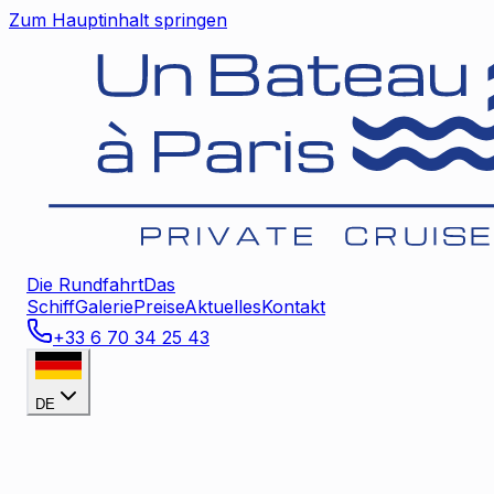
Zum Hauptinhalt springen
Die Rundfahrt
Das
Schiff
Galerie
Preise
Aktuelles
Kontakt
+33 6 70 34 25 43
DE