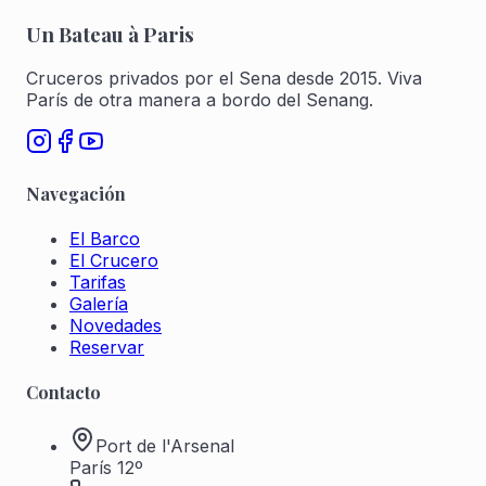
Un Bateau à Paris
Cruceros privados por el Sena desde 2015. Viva
París de otra manera a bordo del Senang.
Navegación
El Barco
El Crucero
Tarifas
Galería
Novedades
Reservar
Contacto
Port de l'Arsenal
París 12º