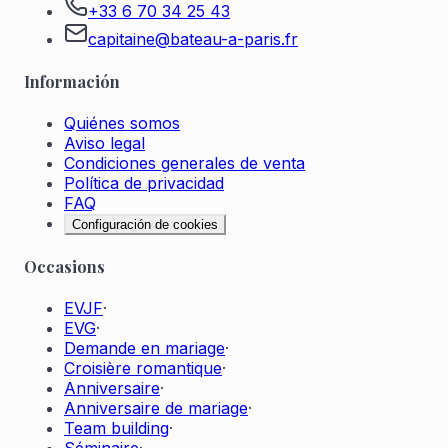
+33 6 70 34 25 43
capitaine@bateau-a-paris.fr
Información
Quiénes somos
Aviso legal
Condiciones generales de venta
Política de privacidad
FAQ
Configuración de cookies
Occasions
EVJF
·
EVG
·
Demande en mariage
·
Croisière romantique
·
Anniversaire
·
Anniversaire de mariage
·
Team building
·