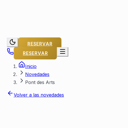
RESERVAR
RESERVAR
Inicio
Novedades
Pont des Arts
Volver a las novedades
Por Capitaine Michel
Publicado el
15
de enero de 2023
Actualizado el
25 de julio de 2026