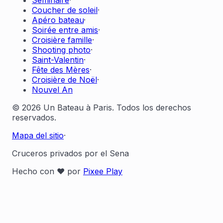
Séminaire
·
Coucher de soleil
·
Apéro bateau
·
Soirée entre amis
·
Croisière famille
·
Shooting photo
·
Saint-Valentin
·
Fête des Mères
·
Croisière de Noël
·
Nouvel An
© 2026 Un Bateau à Paris. Todos los derechos
reservados.
Mapa del sitio
·
Cruceros privados por el Sena
Hecho con ❤️ por
Pixee Play