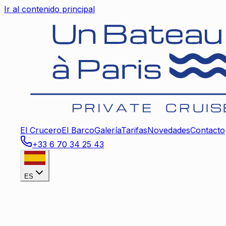
Ir al contenido principal
El Crucero
El Barco
Galería
Tarifas
Novedades
Contacto
+33 6 70 34 25 43
ES