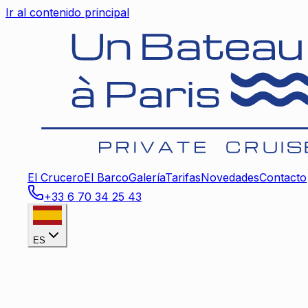
Ir al contenido principal
El Crucero
El Barco
Galería
Tarifas
Novedades
Contacto
+33 6 70 34 25 43
ES