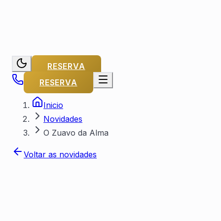
RESERVA
RESERVA
Inicio
Novidades
O Zuavo da Alma
Voltar as novidades
Por Capitaine Michel
Publicado em
3 de
janeiro de 2023
Atualizado em
18 de fevereiro de
2026