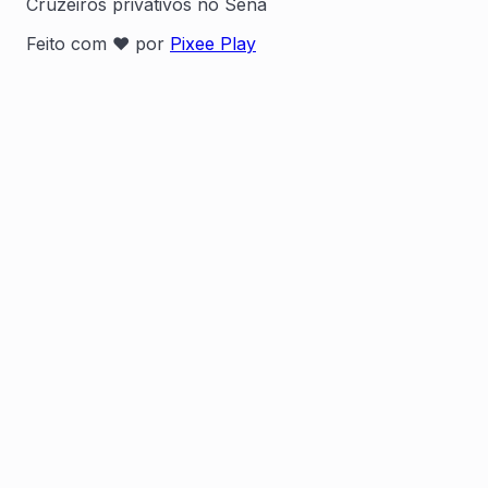
Cruzeiros privativos no Sena
Feito com ❤️ por
Pixee Play