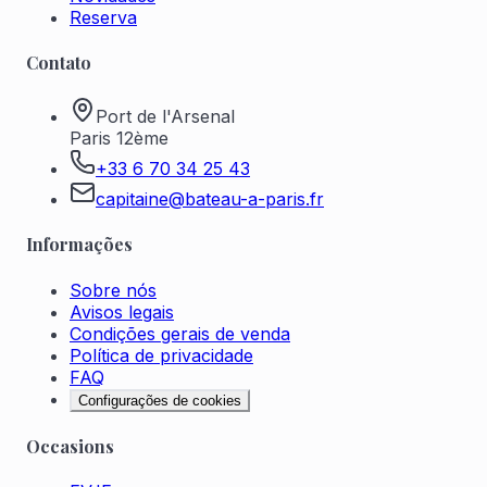
Reserva
Contato
Port de l'Arsenal
Paris 12ème
+33 6 70 34 25 43
capitaine@bateau-a-paris.fr
Informações
Sobre nós
Avisos legais
Condições gerais de venda
Política de privacidade
FAQ
Configurações de cookies
Occasions