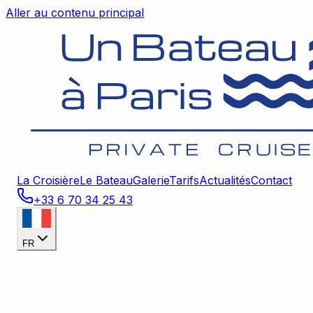
Aller au contenu principal
La Croisière
Le Bateau
Galerie
Tarifs
Actualités
Contact
+33 6 70 34 25 43
FR