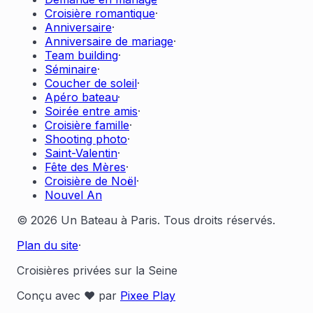
Croisière romantique
·
Anniversaire
·
Anniversaire de mariage
·
Team building
·
Séminaire
·
Coucher de soleil
·
Apéro bateau
·
Soirée entre amis
·
Croisière famille
·
Shooting photo
·
Saint-Valentin
·
Fête des Mères
·
Croisière de Noël
·
Nouvel An
© 2026 Un Bateau à Paris. Tous droits réservés.
Plan du site
·
Croisières privées sur la Seine
Conçu avec ❤️ par
Pixee Play