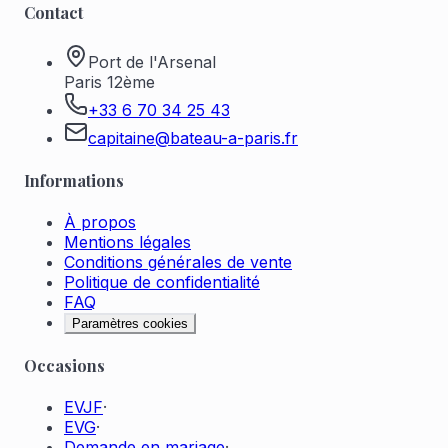
Contact
Port de l'Arsenal
Paris 12ème
+33 6 70 34 25 43
capitaine@bateau-a-paris.fr
Informations
À propos
Mentions légales
Conditions générales de vente
Politique de confidentialité
FAQ
Paramètres cookies
Occasions
EVJF
·
EVG
·
Demande en mariage
·