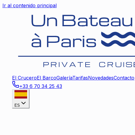
Ir al contenido principal
El Crucero
El Barco
Galería
Tarifas
Novedades
Contacto
+33 6 70 34 25 43
ES